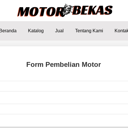
Beranda
Katalog
Jual
Tentang Kami
Konta
Form Pembelian Motor