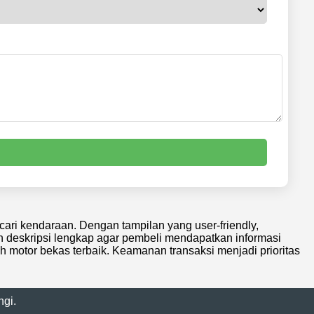
cari kendaraan. Dengan tampilan yang user-friendly,
n deskripsi lengkap agar pembeli mendapatkan informasi
ih motor bekas terbaik. Keamanan transaksi menjadi prioritas
gi.