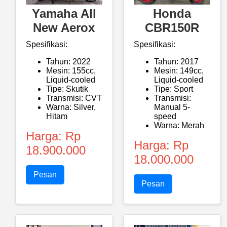
Yamaha All
Honda
New Aerox
CBR150R
Spesifikasi:
Spesifikasi:
Tahun: 2022
Tahun: 2017
Mesin: 155cc,
Mesin: 149cc,
Liquid-cooled
Liquid-cooled
Tipe: Skutik
Tipe: Sport
Transmisi: CVT
Transmisi:
Warna: Silver,
Manual 5-
Hitam
speed
Warna: Merah
Harga: Rp
Harga: Rp
18.900.000
18.000.000
Pesan
Pesan