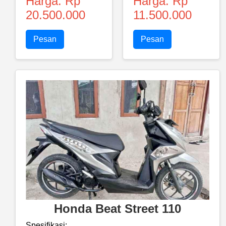
Harga: Rp
Harga: Rp
20.500.000
11.500.000
Pesan
Pesan
Honda Beat Street 110
Spesifikasi: