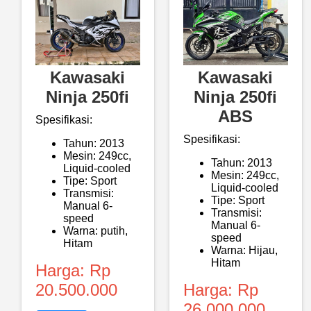
Kawasaki
Kawasaki
Ninja 250fi
Ninja 250fi
ABS
Spesifikasi:
Spesifikasi:
Tahun: 2013
Mesin: 249cc,
Tahun: 2013
Liquid-cooled
Mesin: 249cc,
Tipe: Sport
Liquid-cooled
Transmisi:
Tipe: Sport
Manual 6-
Transmisi:
speed
Manual 6-
Warna: putih,
speed
Hitam
Warna: Hijau,
Hitam
Harga: Rp
20.500.000
Harga: Rp
26.000.000