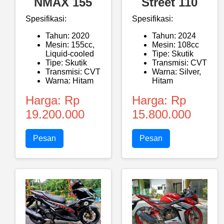
NMAX 155
Street 110
Spesifikasi:
Spesifikasi:
Tahun: 2020
Tahun: 2024
Mesin: 155cc,
Mesin: 108cc
Liquid-cooled
Tipe: Skutik
Tipe: Skutik
Transmisi: CVT
Transmisi: CVT
Warna: Silver,
Warna: Hitam
Hitam
Harga: Rp
Harga: Rp
19.200.000
15.800.000
Pesan
Pesan